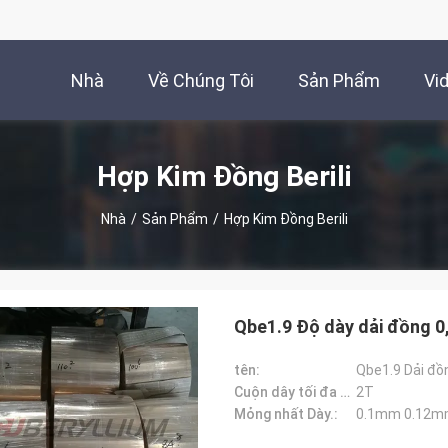
Nhà
Về Chúng Tôi
Sản Phẩm
Vi
Hợp Kim Đồng Berili
Nhà
/
Sản Phẩm
/
Hợp Kim Đồng Berili
Qbe1.9 Độ dày dải đồng 
tên:
Qbe1.9 Dải đồ
Cuộn dây tối đa Wt.:
2T
Mỏng nhất Dày.:
0.1mm 0.12m