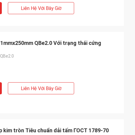
Liên Hệ Với Bây Giờ
0,1mmx250mm QBe2.0 Với trạng thái cứng
i QBe2.0
Liên Hệ Với Bây Giờ
p kim tròn Tiêu chuẩn dải tấm ГОСТ 1789-70