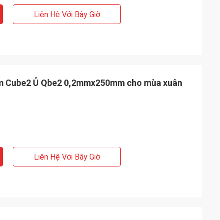
Liên Hệ Với Bây Giờ
ium Cube2 Ủ Qbe2 0,2mmx250mm cho mùa xuân
Liên Hệ Với Bây Giờ