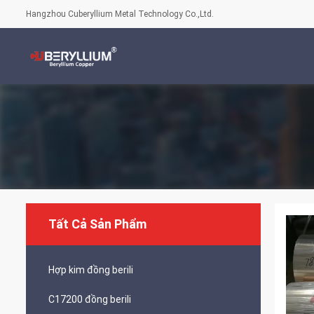
Hangzhou Cuberyllium Metal Technology Co.,Ltd.
Tất Cả Sản Phẩm
Hợp kim đồng berili
C17200 đồng berili