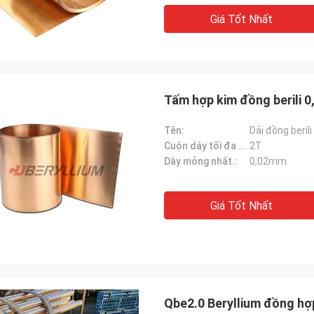
Giá Tốt Nhất
Tấm hợp kim đồng berili 
Tên:
Dải đồng beril
Cuộn dây tối đa Wt.:
2T
Dày mỏng nhất.:
0,02mm
Giá Tốt Nhất
Qbe2.0 Beryllium đồng hợ