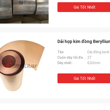
Giá Tốt Nhất
Dải hợp kim đồng Beryll
Tên:
Dải đồng berili
Cuộn dây tối đa Wt.:
2T
Dày nhất.:
0,02mm
Giá Tốt Nhất