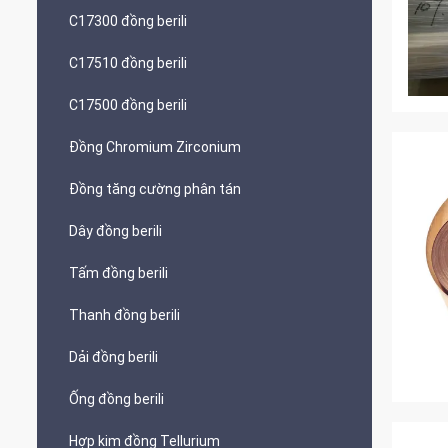
C17300 đồng berili
C17510 đồng berili
C17500 đồng berili
Đồng Chromium Zirconium
Đồng tăng cường phân tán
Dây đồng berili
Tấm đồng berili
Thanh đồng berili
Dải đồng berili
Ống đồng berili
Hợp kim đồng Tellurium