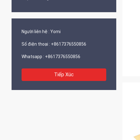
Người liên hệ :
Yomi
Số điện thoại :
+8617376550856
Whatsapp :
+8617376550856
Tiếp Xúc