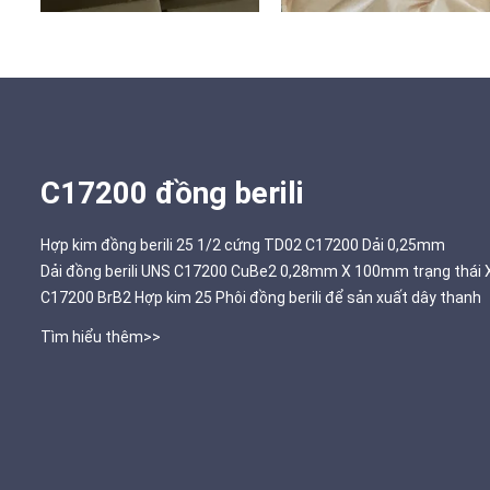
C17200 đồng berili
Hợp kim đồng berili 25 1/2 cứng TD02 C17200 Dải 0,25mm
Dải đồng berili UNS C17200 CuBe2 0,28mm X 100mm trạng thái
C17200 BrB2 Hợp kim 25 Phôi đồng berili để sản xuất dây thanh
Tìm hiểu thêm>>