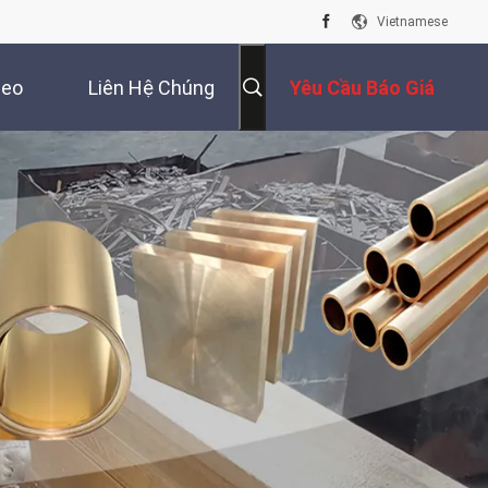
Vietnamese
deo
Liên Hệ Chúng
Yêu Cầu Báo Giá
Tôi