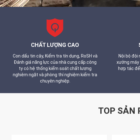
CHẤT LƯỢNG CAO
Con dấu tin cậy, Kiểm tra tín dụng, RoSH và
Nội bộ đội
Đánh giá năng lực của nhà cung cấp.công
xưởng máy m
ty có hệ thống kiểm soát chất lượng
hợp tác để
nghiêm ngặt và phòng thí nghiệm kiểm tra
chuyên nghiệp.
TOP SẢN