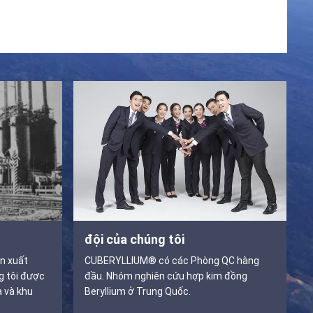
đội của chúng tôi
n xuất
CUBERYLLIUM® có các Phòng QC hàng
g tôi được
đầu. Nhóm nghiên cứu hợp kim đồng
a và khu
Beryllium ở Trung Quốc.