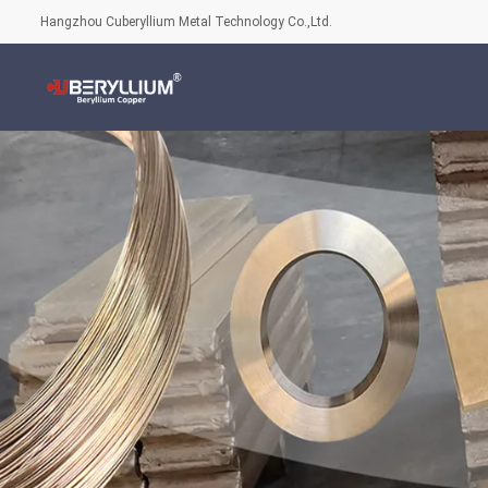
Hangzhou Cuberyllium Metal Technology Co.,Ltd.