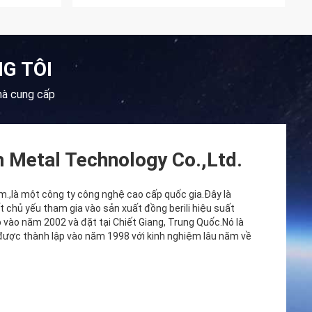
G TÔI
hà cung cấp
 Metal Technology Co.,Ltd.
m.,là một công ty công nghệ cao cấp quốc gia.Đây là
chủ yếu tham gia vào sản xuất đồng berili hiệu suất
vào năm 2002 và đặt tại Chiết Giang, Trung Quốc.Nó là
ợc thành lập vào năm 1998 với kinh nghiệm lâu năm về