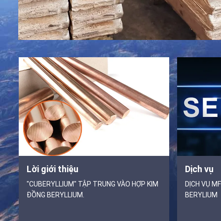
Lời giới thiệu
Dịch vụ
"CUBERYLLIUM" TẬP TRUNG VÀO HỢP KIM
DỊCH VỤ M
ĐỒNG BERYLLIUM.
BERYLIUM