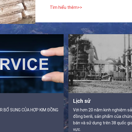
Tìm hiểu thêm>>
Lịch sử
FR BỔ SUNG CỦA HỢP KIM ĐỒNG
Với hơn 20 năm kinh nghiệm sả
đồng berili, sản phẩm của chún
bán và sử dụng trên 38 quốc gi
vực.