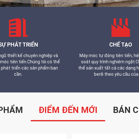
SỰ PHÁT TRIỂN
CHẾ TẠO
 ngũ thiết kế chuyên nghiệp và
Máy móc tự động tiên tiến, h
óc tiên tiến.Chúng tôi có thể
soát quy trình nghiêm ngặt.C
 phát triển các sản phẩm bạn
thể sản xuất tất cả các dạng 
cần.
berili theo yêu cầu của
 PHẨM
ĐIỂM ĐẾN MỚI
BÁN C