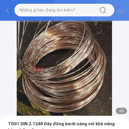
2
/
2
TD01 DIN.2.1248 Dây đồng berili sáng với khả năng